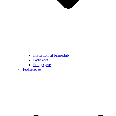
Invitation til barnedåb
Bordkort
Pengegave
Fødselsdag