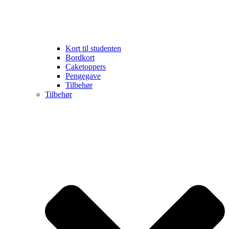
Kort til studenten
Bordkort
Caketoppers
Pengegave
Tilbehør
Tilbehør