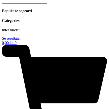
Populære søgeord
Categories
Intet fundet
Se resultater
0,00
kr.
0