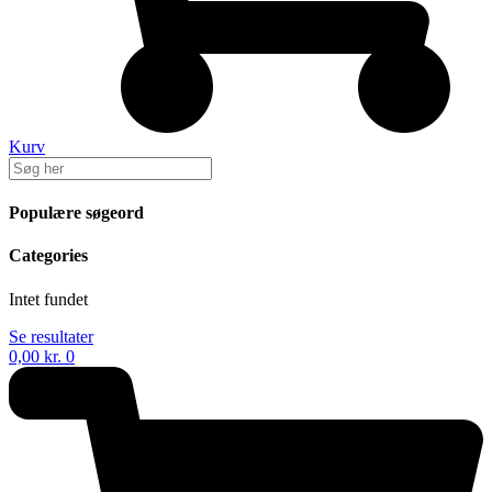
Kurv
Populære søgeord
Categories
Intet fundet
Se resultater
0,00
kr.
0