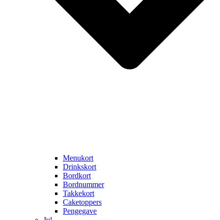
Menukort
Drinkskort
Bordkort
Bordnummer
Takkekort
Caketoppers
Pengegave
Jul