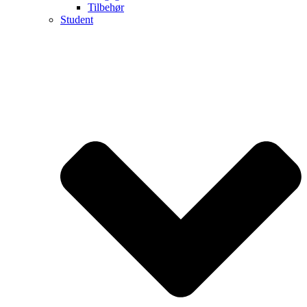
Tilbehør
Student