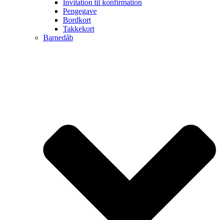
Invitation til konfirmation
Pengegave
Bordkort
Takkekort
Barnedåb