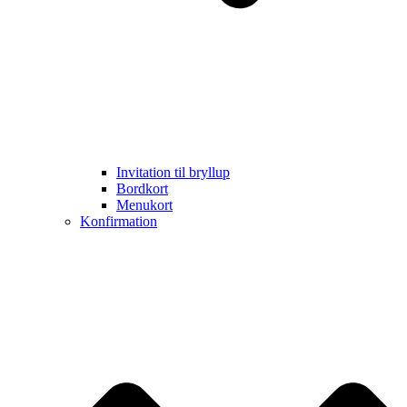
Invitation til bryllup
Bordkort
Menukort
Konfirmation