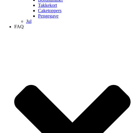
Takkekort
Caketoppers
Pengegave
Jul
FAQ