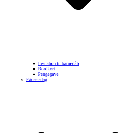
Invitation til barnedåb
Bordkort
Pengegave
Fødselsdag