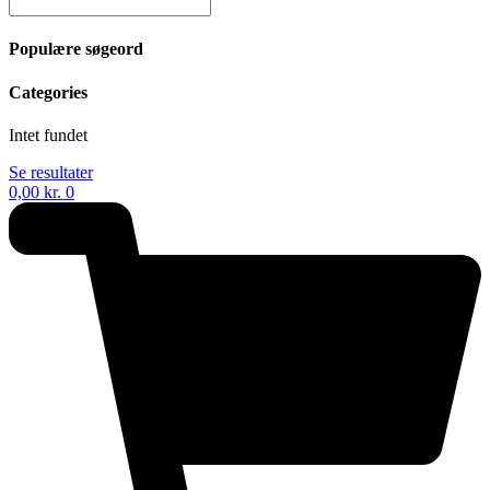
Populære søgeord
Categories
Intet fundet
Se resultater
0,00
kr.
0