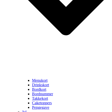
Menukort
Drinkskort
Bordkort
Bordnummer
Takkekort
Caketoppers
Pengegave
Jul