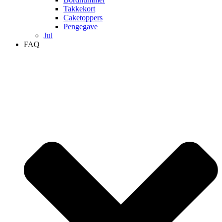
Takkekort
Caketoppers
Pengegave
Jul
FAQ