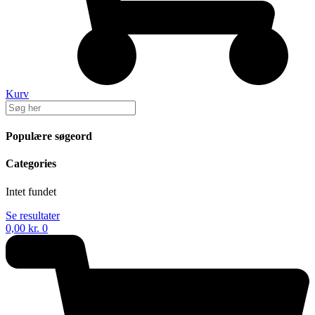
Kurv
Populære søgeord
Categories
Intet fundet
Se resultater
0,00
kr.
0