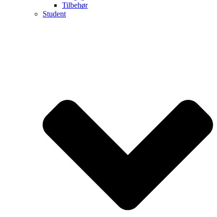
Tilbehør
Student