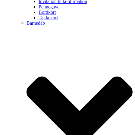
Invitation til konfirmation
Pengegave
Bordkort
Takkekort
Barnedåb