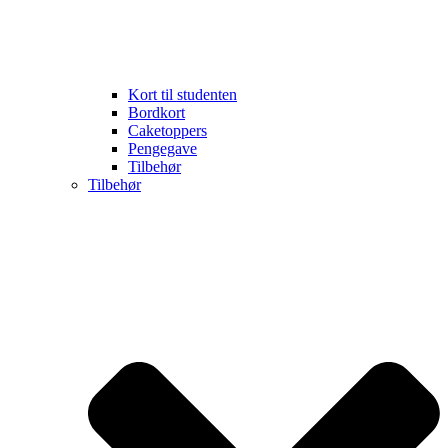
Kort til studenten
Bordkort
Caketoppers
Pengegave
Tilbehør
Tilbehør