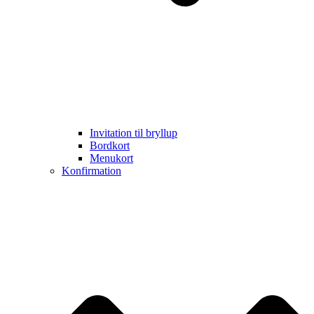
Invitation til bryllup
Bordkort
Menukort
Konfirmation