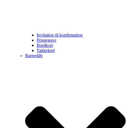
Invitation til konfirmation
Pengegave
Bordkort
Takkekort
Barnedåb