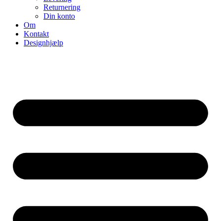
Returnering
Din konto
Om
Kontakt
Designhjælp