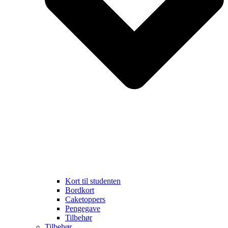
Kort til studenten
Bordkort
Caketoppers
Pengegave
Tilbehør
Tilbehør