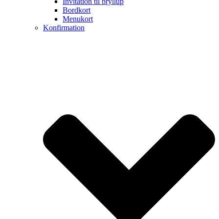
Invitation til bryllup
Bordkort
Menukort
Konfirmation