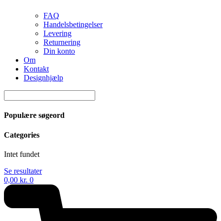
FAQ
Handelsbetingelser
Levering
Returnering
Din konto
Om
Kontakt
Designhjælp
Populære søgeord
Categories
Intet fundet
Se resultater
0,00
kr.
0