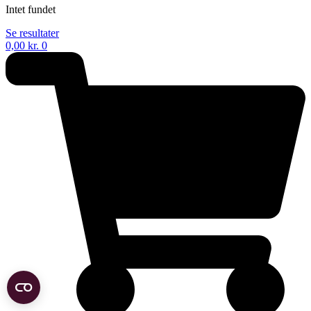
Intet fundet
Se resultater
0,00
kr.
0