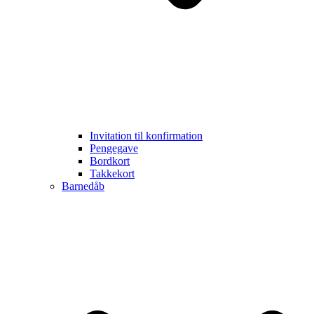
Invitation til konfirmation
Pengegave
Bordkort
Takkekort
Barnedåb