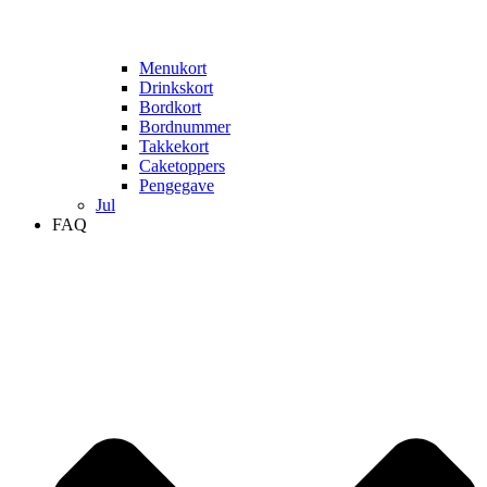
Menukort
Drinkskort
Bordkort
Bordnummer
Takkekort
Caketoppers
Pengegave
Jul
FAQ