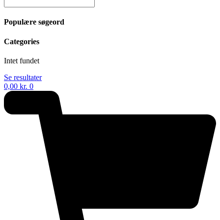
Populære søgeord
Categories
Intet fundet
Se resultater
0,00
kr.
0