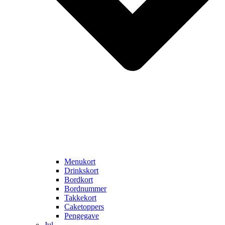
Menukort
Drinkskort
Bordkort
Bordnummer
Takkekort
Caketoppers
Pengegave
Jul