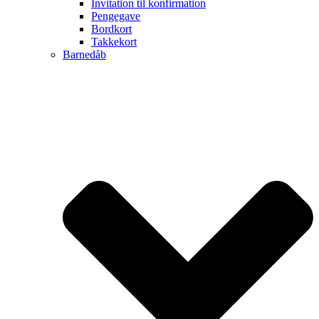
Invitation til konfirmation
Pengegave
Bordkort
Takkekort
Barnedåb