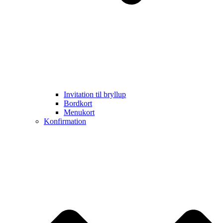
Invitation til bryllup
Bordkort
Menukort
Konfirmation