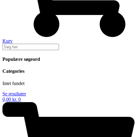
Kurv
Populære søgeord
Categories
Intet fundet
Se resultater
0,00
kr.
0