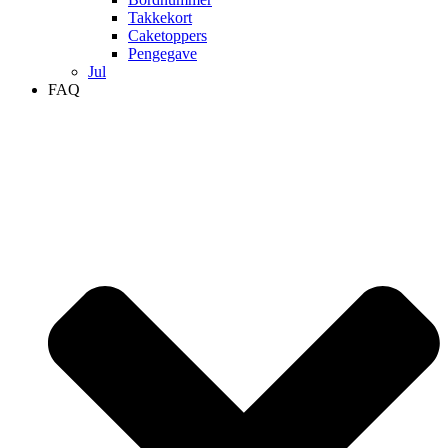
Takkekort
Caketoppers
Pengegave
Jul
FAQ