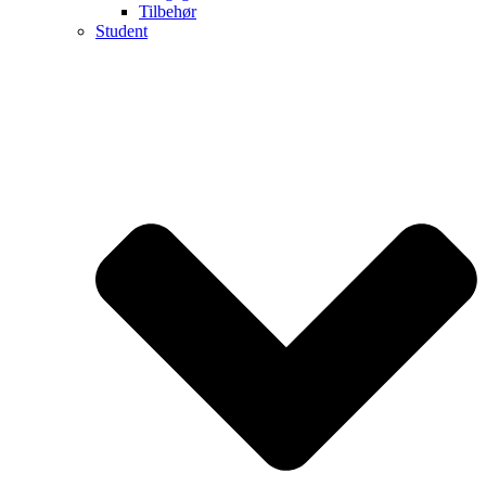
Tilbehør
Student