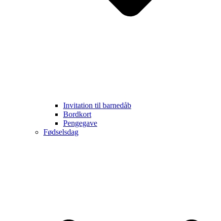
Invitation til barnedåb
Bordkort
Pengegave
Fødselsdag