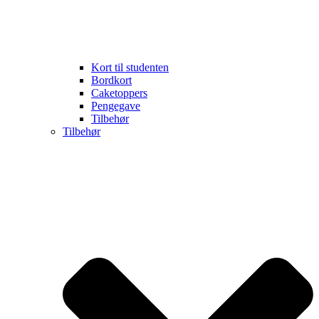
Kort til studenten
Bordkort
Caketoppers
Pengegave
Tilbehør
Tilbehør